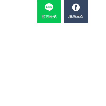
官方帳號
粉絲專頁