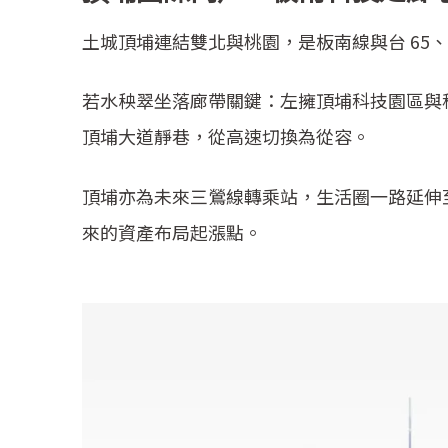
土城頂埔連結雙北與桃園，是板南線與台 6
若水秧翠坐落廊帶關鍵：左擁頂埔科技園區與
頂埔大道靜巷，從高速切換為從容。
頂埔亦為未來三鶯線轉乘站，生活圈一路延伸
來的資產布局起漲點。