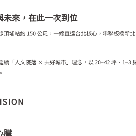
與未來，在此一次到位
頂埔站約 150 公尺，一線直達台北核心，串聯板橋新北
「人文院落 × 共好城市」理念，以 20–42 坪、1–
。
ISION
心臟