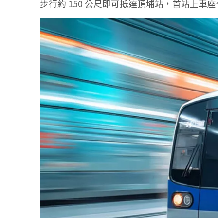
步行約 150 公尺即可抵達頂埔站，首站上