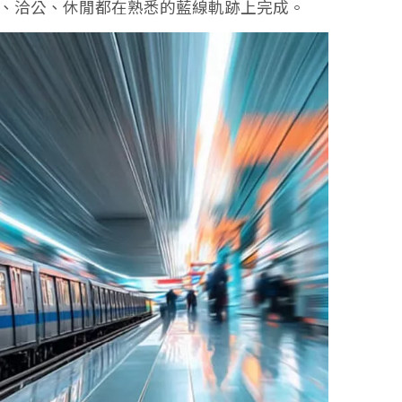
勤、洽公、休閒都在熟悉的藍線軌跡上完成。