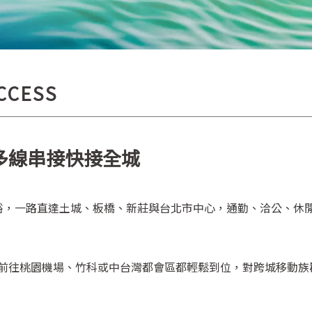
CCESS
多線串接快接全城
位充裕，一路直達土城、板橋、新莊與台北市中心，通勤、洽公、休
速，前往桃園機場、竹科或中台灣都會區都輕鬆到位，對跨城移動