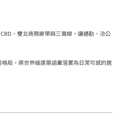
 CBD、雙北商務廊帶與三鶯線，讓通勤、洽公
3 房格局，將世界級建築語彙落實為日常可感的居