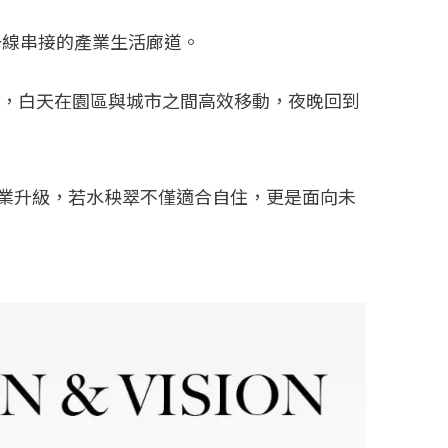
一線串接的產業生活廊道。
區，白天在園區與城市之間高效移動，夜晚回到
業升級，若水秧翠不僅適合自住，更是面向未