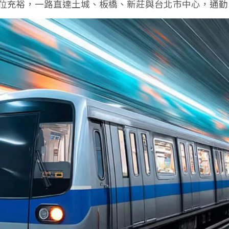
車座位充裕，一路直達土城、板橋、新莊與台北市中心，通