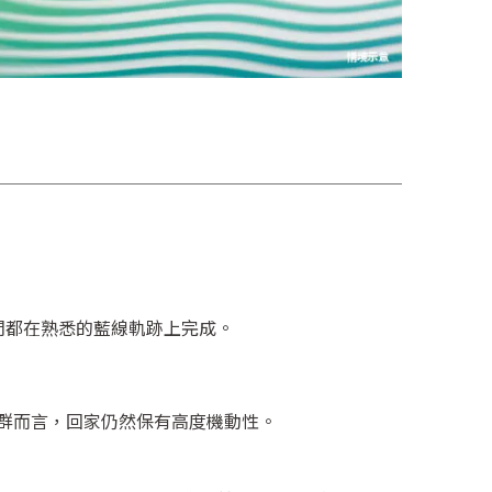
閒都在熟悉的藍線軌跡上完成。
族群而言，回家仍然保有高度機動性。