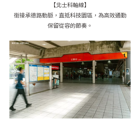
【北士科軸線】
銜接承德路動脈，直抵科技園區，為高效通勤
保留從容的節奏。