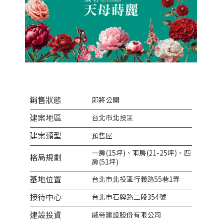
銷售狀態
即將公開
建案地區
台北市北投區
建案類型
預售屋
一房(15坪)、兩房(21-25坪)、四
格局規劃
房(51坪)
基地位置
台北市北投區行義路55巷1弄
接待中心
台北市石牌路二段354號
建設投資​
威帝建設股份有限公司