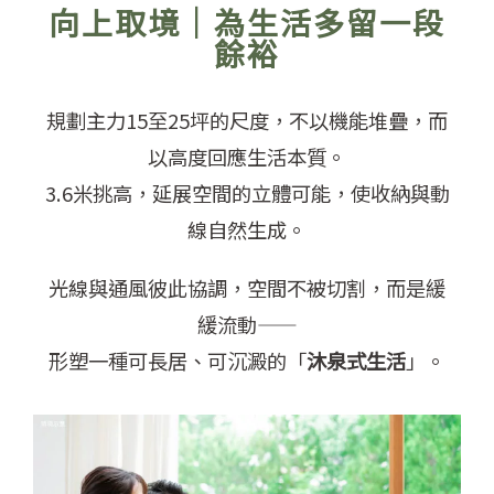
向上取境｜為生活多留一段
餘裕
規劃主力15至25坪的尺度，不以機能堆疊，而
以高度回應生活本質。
3.6米挑高，延展空間的立體可能，使收納與動
線自然生成。
光線與通風彼此協調，空間不被切割，而是緩
緩流動——
形塑一種可長居、可沉澱的「
沐泉式生活
」。