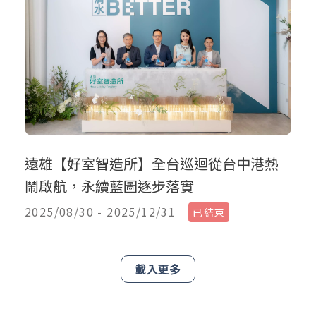
遠雄【好室智造所】全台巡迴從台中港熱
鬧啟航，永續藍圖逐步落實
2025/08/30 - 2025/12/31
已結束
載入更多