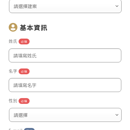
基本資訊
姓氏
必填
名字
必填
性別
必填