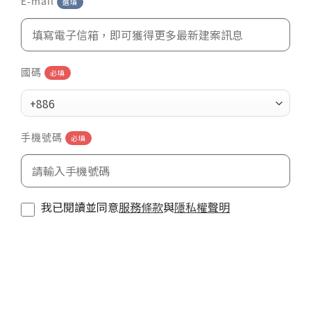
E-mail
選填
國碼
必填
+886
手機號碼
必填
我已閱讀並同意
服務條款
與
隱私權聲明