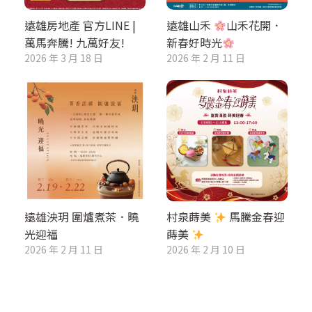
遠雄房地產 官方LINE |
遠雄山禾
山禾花開．
萬馬奔騰! 九萬好友!
新春好時光
2026 年 3 月 18 日
2026 年 2 月 11 日
遠雄泱玥 圍爐煮茶．曉
村泉蒔美
馬騰金春迎
光迎福
蒔美
2026 年 2 月 11 日
2026 年 2 月 10 日