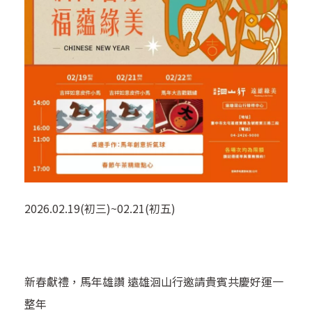
2026.02.19(初三)~02.21(初五)
新春獻禮，馬年雄讚 遠雄洄山行邀請貴賓共慶好運一
整年