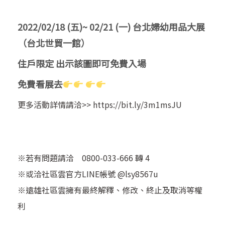
2022/02/18 (五)~ 02/21 (一) 台北婦幼用品大展
（台北世貿一館）
住戶限定 出示該圖即可免費入場
免費看展去
更多活動詳情請洽>>
https://bit.ly/3m1msJU
※若有問題請洽 0800-033-666 轉 4
※或洽社區雲官方LINE帳號
@lsy8567u
※遠雄社區雲擁有最終解釋、修改、終止及取消等權
利