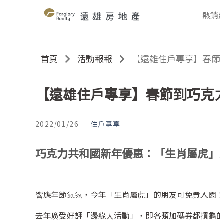
熱銷
首頁
活動報報
【遠雄住戶專享】春節
【遠雄住戶專享】春節到巧克
2022/01/26
住戶專享
巧克力共和國新年優惠：「生肖屬虎」
響應年節氣氛，今年「生肖屬虎」的朋友可免費入園
去年廣受好評「邊緣人活動」，即各類加碼券都摃龜