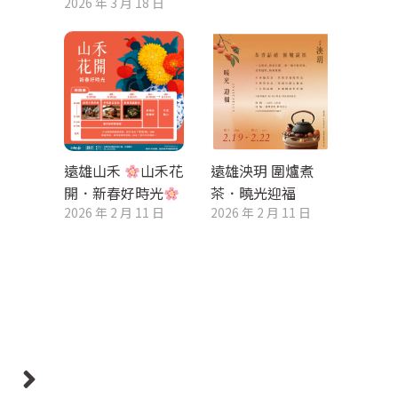
2026 年 3 月 18 日
遠雄山禾
山禾花
遠雄泱玥 圍爐煮
開．新春好時光
茶．曉光迎福
2026 年 2 月 11 日
2026 年 2 月 11 日
則