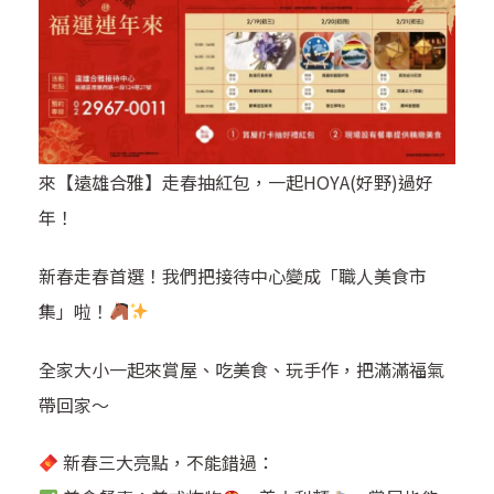
來【遠雄合雅】走春抽紅包，一起HOYA(好野)過好
年！
新春走春首選！我們把接待中心變成「職人美食市
集」啦！
全家大小一起來賞屋、吃美食、玩手作，把滿滿福氣
帶回家～
新春三大亮點，不能錯過：