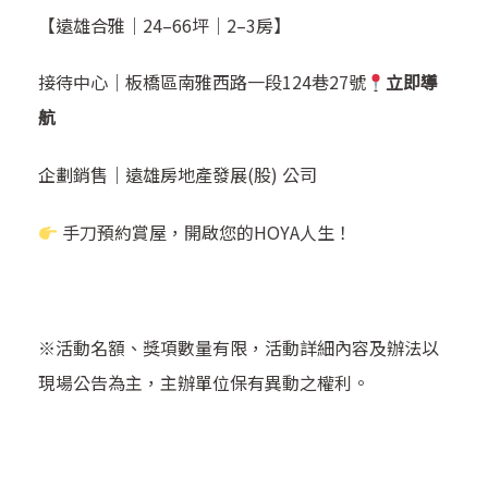
【遠雄合雅｜24–66坪｜2–3房】
接待中心｜
板橋區南雅西路一段124巷27號
立即導
航
企劃銷售｜遠雄房地產發展(股) 公司
手刀預約賞屋，開啟您的HOYA人生！
※活動名額、獎項數量有限，活動詳細內容及辦法以
現場公告為主，主辦單位保有異動之權利。