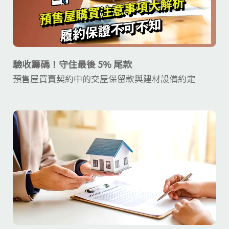
驗收籌碼！守住最後 5% 尾款
預售屋買賣契約中的交屋保留款與建材設備約定