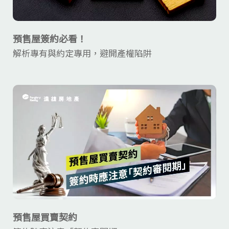
預售屋簽約必看！
解析專有與約定專用，避開產權陷阱
預售屋買賣契約