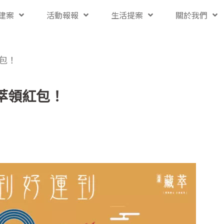
建案
活動報報
生活提案
關於我們
包！
萃領紅包！