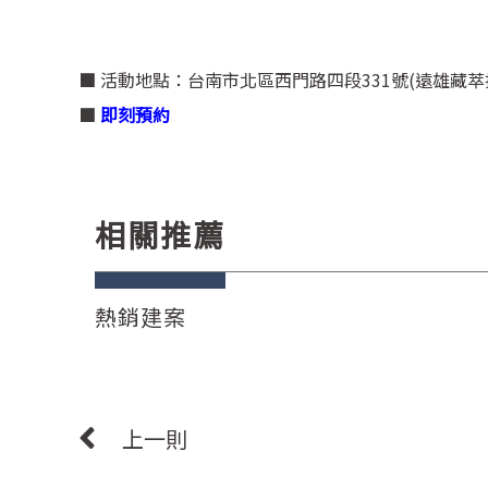
■ 活動地點：台南市北區西門路四段331號(遠雄藏萃
■
即刻預約
相關推薦
熱銷建案
上一則