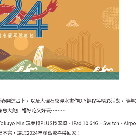
春開運占卜，以及⼤理⽯紋浮⽔畫作DIY課程等精彩活動，龍年
讓您大飽口福好吃又好玩～～～
ini玩美椅PLUS按摩椅、iPad 10 64G、Switch、Airpo
不完，讓您2024年滿點驚喜帶回家！