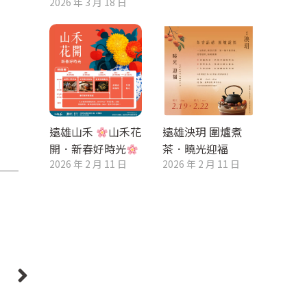
2026 年 3 月 18 日
遠雄山禾
山禾花
遠雄泱玥 圍爐煮
開．新春好時光
茶．曉光迎福
2026 年 2 月 11 日
2026 年 2 月 11 日
則