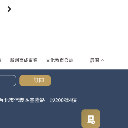
則
業
新創育成事業
文化教育公益
展開
訂閱
台北市信義區基隆路一段200號4樓
預約賞
屋