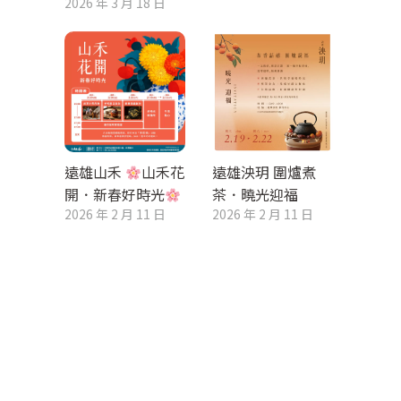
2026 年 3 月 18 日
遠雄山禾
山禾花
遠雄泱玥 圍爐煮
開．新春好時光
茶．曉光迎福
2026 年 2 月 11 日
2026 年 2 月 11 日