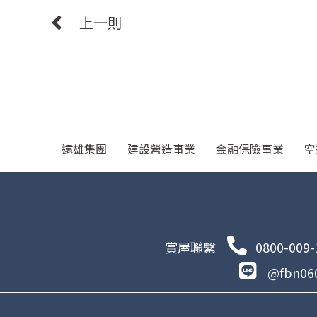
上一則
遠雄集團
建設營造事業
金融保險事業
空
賞屋聯繫
0800-009-
@fbn06