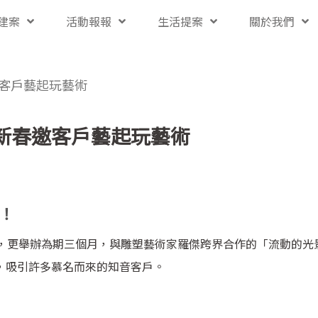
建案
活動報報
生活提案
關於我們
客戶藝起玩藝術
新春邀客戶藝起玩藝術
！
，更舉辦為期三個月，與雕塑藝術家羅傑跨界合作的「流動的光
，吸引許多慕名而來的知音客戶。