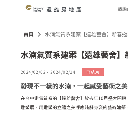
熱銷
首頁
水湳氣質系建案【遠雄藝舍】新春邀
水湳氣質系建案【遠雄藝舍】
2024/02/02 - 2024/02/14
已結束
發現不一樣的水湳，一起感受藝術之美
在台中走氣質系的【遠雄藝舍】於去年1
0
月盛大開館
雕塑展，用雕塑的立體之美呼應純靜身姿的藝術建築