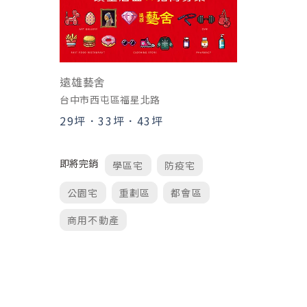
遠雄藝舍
台中市西屯區福星北路
29坪
．
33坪
．
43坪
即將完銷
學區宅
防疫宅
公園宅
重劃區
都會區
商用不動產