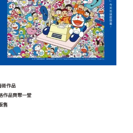
藝術作品
格作品齊聚一堂
販售