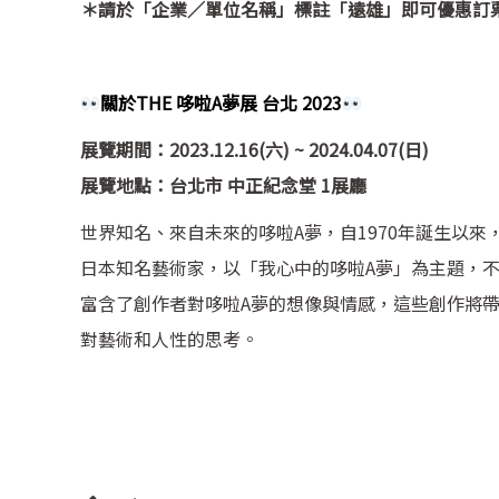
＊請於「企業／單位名稱」標註「遠雄」即可優惠訂
關於
THE 哆啦A夢展 台北 2023
展覽期間：2023.12.16(六) ~ 2024.04.07(日)
展覽地點：台北市 中正紀念堂 1展廳
世界知名、來自未來的哆啦A夢，自1970年誕生以
日本知名藝術家，以「我心中的哆啦A夢」為主題，
富含了創作者對哆啦A夢的想像與情感，這些創作將
對藝術和人性的思考。