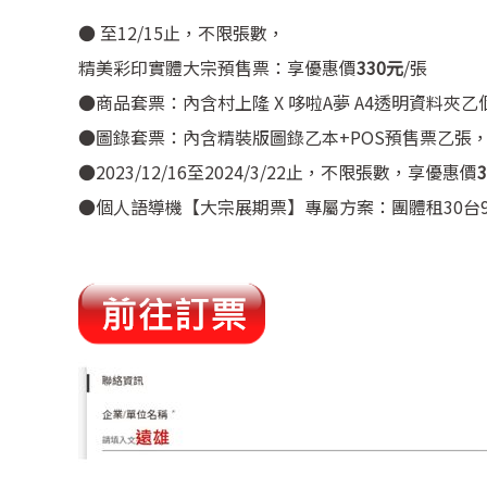
● 至12/15止，不限張數，
精美彩印實體大宗預售票：享優惠價
330元
/張
●商品套票：內含村上隆 X 哆啦A夢 A4透明資料夾
●圖錄套票：內含精裝版圖錄乙本+POS預售票乙張
●2023/12/16至2024/3/22止，不限張數，享優惠價
●個人語導機【大宗展期票】專屬方案：團體租30台9