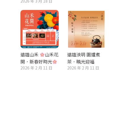
2026 年 3 月 18 日
遠雄山禾
山禾花
遠雄泱玥 圍爐煮
開．新春好時光
茶．曉光迎福
2026 年 2 月 11 日
2026 年 2 月 11 日