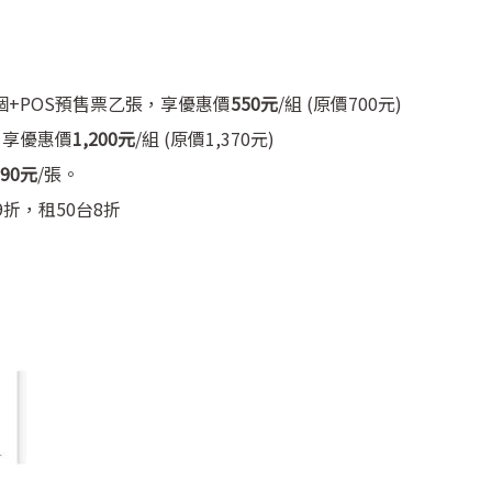
乙個+POS預售票乙張，享優惠價
550元
/組 (原價700元)
，享優惠價
1,200元
/組 (原價1,370元)
390元
/張。
折，租50台8折