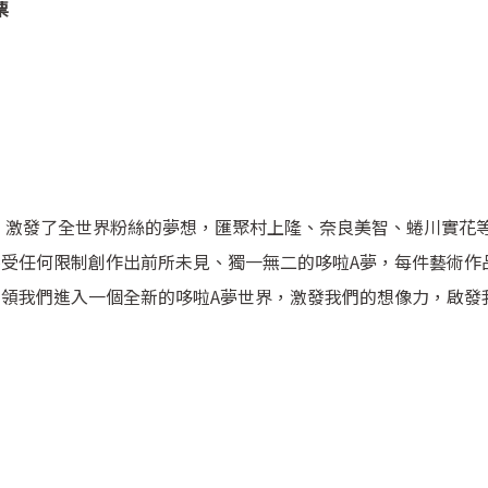
票
來，激發了全世界粉絲的夢想，匯聚村上隆、奈良美智、蜷川實花等
不受任何限制創作出前所未見、獨一無二的哆啦A夢，每件藝術作
帶領我們進入一個全新的哆啦A夢世界，激發我們的想像力，啟發