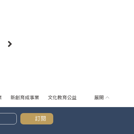
則
業
新創育成事業
文化教育公益
展開
訂閱