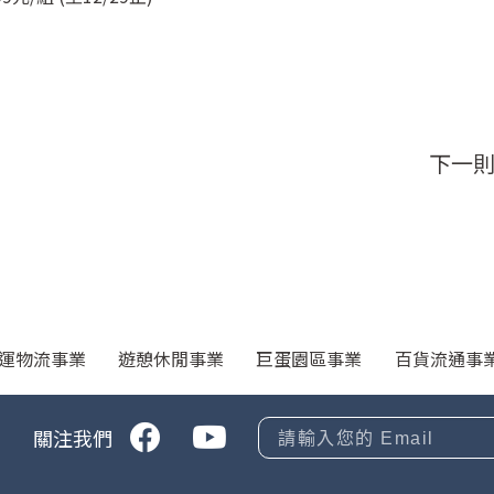
下一
運物流事業
遊憩休閒事業
巨蛋園區事業
百貨流通事
關注我們