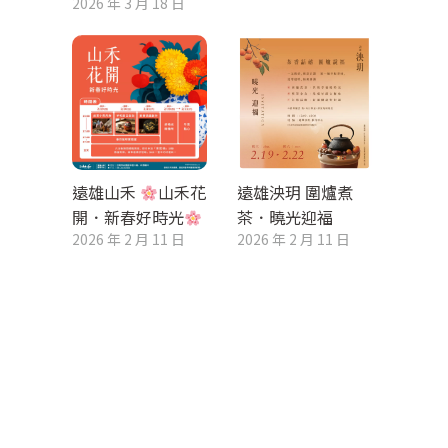
2026 年 3 月 18 日
遠雄山禾
山禾花
遠雄泱玥 圍爐煮
開．新春好時光
茶．曉光迎福
2026 年 2 月 11 日
2026 年 2 月 11 日