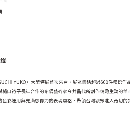
票
休館)
CHI YUKO）大型特展首次來台，展區集結超過600件精選作
與樋口裕子長年合作的布偶藝術家今井昌代所創作精緻生動的羊
的色彩運用與充滿想像力的表現風格，帶領台灣觀眾進入奇幻的