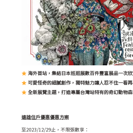
海外首站，集結日本巡迴展數百件豐富展品一次欣
可愛怪奇的細膩創作，獨特魅力讓人忍不住一看再
全新展覽主題，打造專屬台灣站特有的奇幻動物森
遠雄住戶優惠
優惠方案
至2023/12/29止，不限張數享：