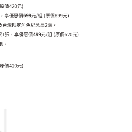
(原價420元)
 ，享優惠價
699
元/組 (原價899元)
及台灣限定角色紀念票2張。
票1張，享優惠價
499
元/組 (原價620元)
張。
價420元)