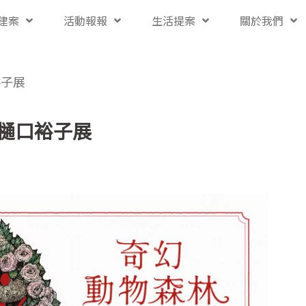
建案
活動報報
生活提案
關於我們
裕子展
樋口裕子展