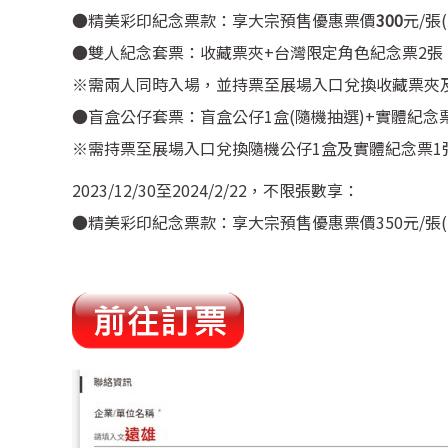
●精美彩印紀念票款：享大宗預售優惠票價
300
元/張
●雙人紀念套票：收藏票夾+台灣限定角色紀念票2張
※需兩人同時入場，並持票至展場入口兌換收藏票夾
●盲盒公仔套票：盲盒公仔1盒(隨機抽選)+實體紀念
※需持票至展場入口兌換隨機公仔1盒及實體紀念票1
2023/12/30至2024/2/22，不限張數享：
●精美彩印紀念票款：享大宗預售優惠票價350元/張(原