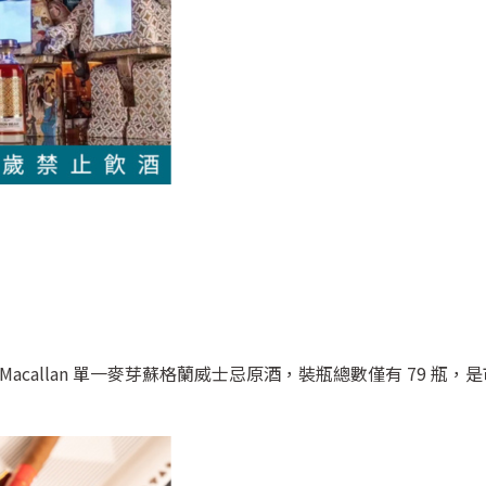
 Macallan 單一麥芽蘇格蘭威士忌原酒，裝瓶總數僅有 79 瓶，