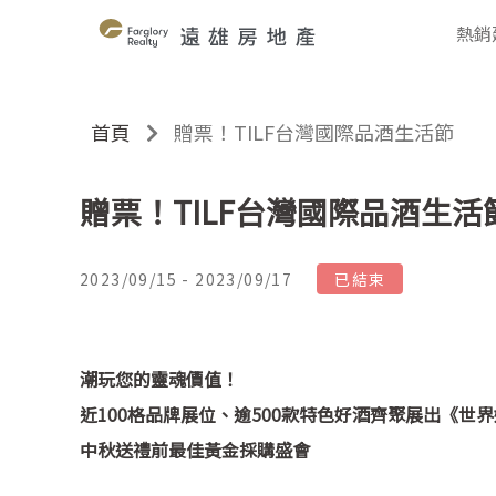
熱銷
首頁
贈票！TILF台灣國際品酒生活節
贈票！TILF台灣國際品酒生活
2023/09/15 - 2023/09/17
已結束
潮玩您的靈魂價值！
近100格品牌展位、逾500款特色好酒齊聚展出《世
中秋送禮前最佳黃金採購盛會