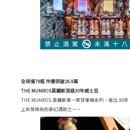
全球僅79瓶 市價突破26.9萬
THE MUNROS莫麗斯頂級30年威士忌
THE MUNROS 莫麗斯單一麥芽單桶系列，推出 30年
上非常稀有的夢幻酒款之一。