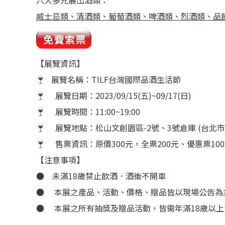
六大多元展出酒類：
威士忌類、清酒類、葡萄酒類、啤酒類、烈酒類、品
【展覽資訊】
展覽名稱：TILF台灣國際品酒生活節
展覽日期：2023/09/15(五)~09/17(日)
展覽時間：11:00~19:00
展覽地點：松山文創園區-2號、3號倉庫 (台北市
售票資訊：原價300元，全票200元、優惠票10
【注意事項】
● 未滿18歲禁止飲酒．酒後不開車
● 本展之產品、活動、價格、贈品皆以現場公告為
● 本展之所有抽獎及贈品活動，皆需年滿18歲以上