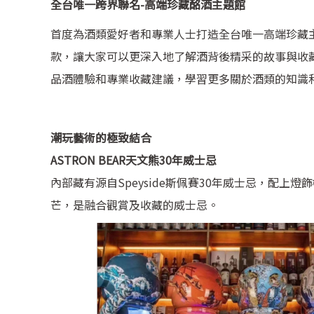
全台唯一跨界聯名-高端珍藏酩酒主題館
首度為酒類愛好者和專業人士打造全台唯一高端珍藏主
款，讓大家可以更深入地了解酒背後精采的故事與收
品酒體驗和專業收藏建議，學習更多關於酒類的知識
潮玩藝術的極致結合
ASTRON BEAR天文熊30年威士忌
內部藏有源自Speyside斯佩賽30年威士忌，配
芒，是融合觀賞及收藏的威士忌。