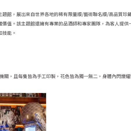
題館，展出來自世界各地的稀有限量版/藝術聯名版/高品質珍
藏價值。該主題館還擁有專業的品酒師和專家團隊，為客人提供
和技能。
上燈飾機關，且每隻皆為手工印製，花色皆為獨一無二，身體內閃爍