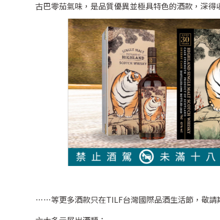
古巴零茄氣味，是品質優異並極具特色的酒款，深得
……等更多酒款只在TILF台灣國際品酒生活節，敬請