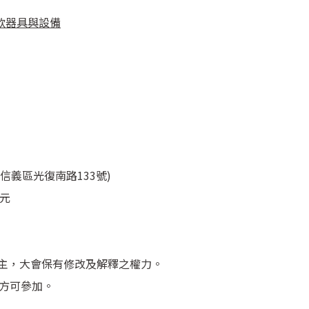
飲器具與設備
信義區光復南路133號)
0元
主，大會保有修改及解釋之權力。
方可參加。