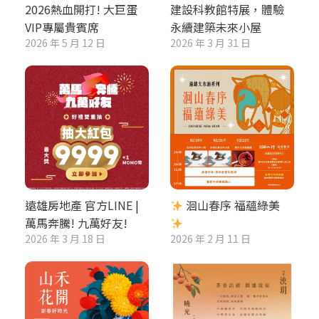
2026熱血開打! 大巨蛋
建設科教館特展，體驗
VIP專屬貴賓席
永續建築未來小屋
2026 年 5 月 12 日
2026 年 3 月 31 日
遠雄房地產 官方LINE |
洄山春序 福蘊綠美
萬馬奔騰! 九萬好友!
2026 年 3 月 18 日
2026 年 2 月 11 日