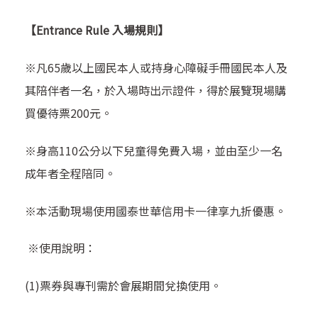
【Entrance Rule
入場規則】
※
凡65歲以上國民本人或持身心障礙手冊國民本人及
其陪伴者一名，於入場時出示證件，得於展覽現場購
買優待票200元。
※
身高110公分以下兒童得免費入場，並由至少一名
成年者全程陪同。
※
本活動現場使用國泰世華信用卡一律享九折優惠。
※
使用說明：
(1)
票券與專刊需於會展期間兌換使用。