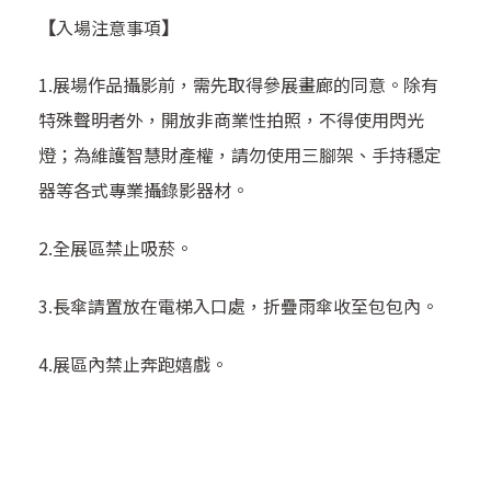
【
入場注意事項
】
1.
展場作品攝影前，需先取得參展畫廊的同意。除有
特殊聲明者外，開放非商業性拍照，不得使用閃光
燈；為維護智慧財產權，請勿使用三腳架、手持穩定
器等各式專業攝錄影器材。
2.
全展區禁止吸菸。
3.
長傘請置放在電梯入口處，折疊雨傘收至包包內。
4.
展區內禁止奔跑嬉戲。