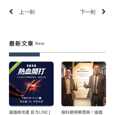
上一則
下一則
最新文章
New
遠雄房地產 官方LINE |
廢料變絕美燈具！遠雄