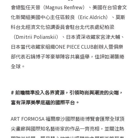
會總監任天晉（Magnus Renfrew）、美國在台協會文
化新聞組美國中心主任區毅良（Eric Aldrich）、莫斯
科台北經濟文化協調委員會駐台北代表處紀柏梁
（Dmitrii Polianskii）、日本資深收藏家宮津大輔、
日本當代收藏家組織ONE PIECE CLUB創辦人暨俱樂
部代表石鍋博子等豪華陣容共襄盛舉，佳評如潮襲捲
全球。
#
前瞻精準投入各界資源，引領時尚與潮流的尖端，
富有深厚美學底蘊的國際平台。
ART FORMOSA
福爾摩沙國際藝術博覽會匯聚全球頂
尖畫廊與國際知名藝術家的作品一齊亮相，並關注熱