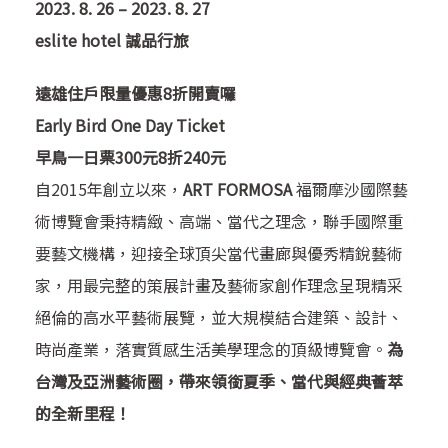
2023. 8. 26 – 2023. 8. 27
eslite hotel 誠品行旅
遠雄住戶限量優惠8折開賣囉
Early Bird One Day Ticket
早鳥一日票300元8折240元
自2015年創立以來，
ART FORMOSA
福爾摩沙國際藝
術博覽會秉持精緻、高端、當代之理念，聯手國際重
要藝文機構，迎接全球頂尖當代畫廊與優秀精銳藝術
家，用最完整的策展計畫及藝術家創作理念呈現精采
絕倫的高水平藝術展覽，並大規模結合建築、設計、
時尚產業，落實質感生活美學理念的頂級博覽會。
為
台灣及亞洲藝術圈，帶來領銜夏季、當代與經典薈萃
的全新里程！