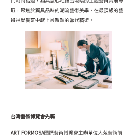
門時尚話題，獨具慧心地推出吸睛的主題藝術策展專
區，聚焦於獨具品味的潮流藝術美學，在最頂級的藝
術視覺饗宴中獻上最新穎的當代藝術。
台灣藝術博覽會先驅
ART FORMOSA
國際藝術博覽會主辦單位大苑藝術前