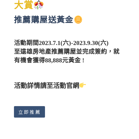
大賞
推薦購屋送黃金
活動期間
2023.7.1(
六
)-2023.9.30(六
)
至遠雄房地產推薦購屋並完成簽約，就
有機會獲得88,888元黃金
!
活動詳情請至活動官網
立即推薦