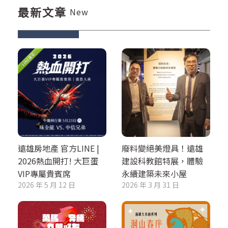
最新文章
New
遠雄房地產 官方LINE |
廢料變絕美燈具！遠雄
2026熱血開打! 大巨蛋
建設科教館特展，體驗
VIP專屬貴賓席
永續建築未來小屋
2026 年 5 月 12 日
2026 年 3 月 31 日