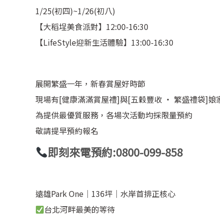
1/25(初四)~1/26(初八)
【大稻埕美食派對】12:00-16:30
【LifeStyle迎新生活體驗】13:00-16:30
展開繁盛一年，新春賞屋好時節
現場有[健康滿滿賞屋禮]與[五穀豐收 ‧ 繁盛禮袋]娘
為提供最優質服務，各場次活動均採限量預約
敬請提早預約報名
即刻來電預約:0800-099-858
遠雄Park One｜136坪｜水岸首排正核心
台北河畔最美的等待