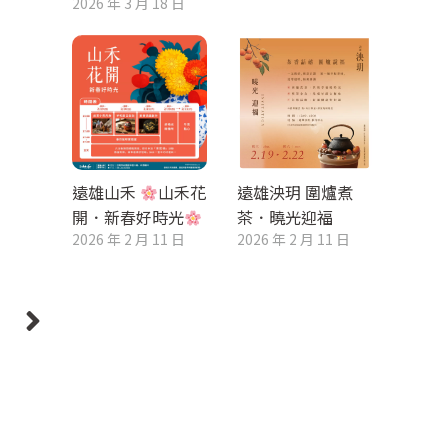
2026 年 3 月 18 日
遠雄山禾
山禾花
遠雄泱玥 圍爐煮
開．新春好時光
茶．曉光迎福
2026 年 2 月 11 日
2026 年 2 月 11 日
則