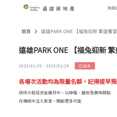
熱銷
首頁
遠雄PARK ONE 【福兔迎新 繁盛饗
遠雄PARK ONE 【福兔迎新 
2023/01/25 - 2023/01/29
已結束
各場次活動均為限量名額，記得提早預
徜徉大稻埕流金歲月中，以綠植、藝術及美味糕點
在傳統中注入新意，開創更多可能