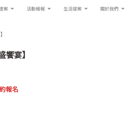
建案
活動報報
生活提案
關於我們
宴】
繁盛饗宴】
約報名