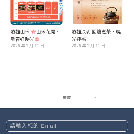
遠雄山禾
山禾花開．
遠雄泱玥 圍爐煮茶．曉
新春好時光
光迎福
2026 年 2 月 11 日
2026 年 2 月 11 日
展開