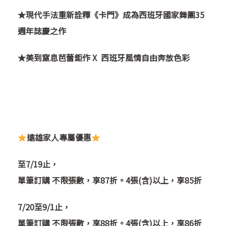
★
現代手法重新詮釋《卡門》成為西班牙國家舞團35
週年誌慶之作
★
美到窒息芭蕾鉅作 X 西班牙風情自由奔放色彩
遠雄家人專屬優惠
至7/19止，
單筆訂購 不限張數，享87折。4張(含)以上，享85折
7/20至9/1止，
單筆訂購 不限張數，享88折。4張(含)以上，享86折