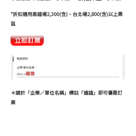
*折扣適用高雄場2,300(含)、台北場2,800(含)以上票
區
＊請於「企業／單位名稱」標註「遠雄」即可優惠訂
票