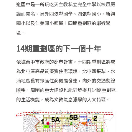
道國中是一所玩吃
天主教私立完全中學以校風嚴
謹而聞名。另外
四張犁國學、四張犁國小、新興
國小以及仁美國小都屬十四期重劃區的鄰近學
區。
14期重劃區的下一個十年
依據台中市政府的都市計畫，十四期重劃區將成
為北屯區高品質優質住宅環境，北屯四張犁、水
湳地區舊有聚落住商機能發達，向外的交通動線
順暢，周圍的重大建設也能同步提升14期重劃區
的生活機能，成為文教氣息濃厚的人文特區。