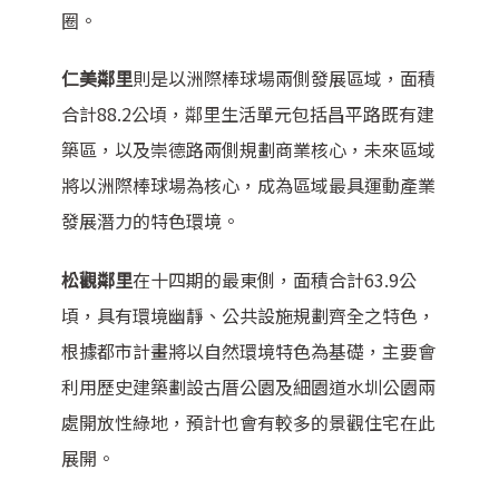
圈。
仁美鄰里
則是以洲際棒球場兩側發展區域，面積
合計88.2公頃，鄰里生活單元包括昌平路既有建
築區，以及崇德路兩側規劃商業核心，未來區域
將以洲際棒球場為核心，成為區域最具運動產業
發展潛力的特色環境。
松觀鄰里
在十四期的最東側，面積合計63.9公
頃，具有環境幽靜、公共設施規劃齊全之特色，
根據都市計畫將以自然環境特色為基礎，主要會
利用歷史建築劃設古厝公園及細園道水圳公園兩
處開放性綠地，預計也會有較多的景觀住宅在此
展開。