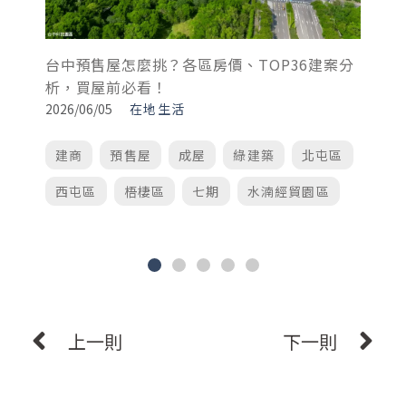
迎
榮
台中預售屋怎麼挑？各區房價、TOP36建案分
20
析，買屋前必看！
2026/06/05
在地生活
建商
預售屋
成屋
綠建築
北屯區
西屯區
梧棲區
七期
水湳經貿園區
上一則
下一則