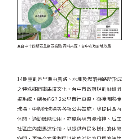
▲台中十四期區重劃區亮點
資料來源：台中市政府地政局
14期重劃區早期由農路、水圳及聚落通路所形成
之特殊鄉間鐵馬道文化，台中市政府規劃沿綠園
道系統，總長約27.2公里自行車道，銜接洲際棒
球場、中興網球場等各項公共設施，除提供區內
休閒、通勤機能使用，亦能與現有潭雅神、后庄
社區庄內鐵馬道銜接，以提供市民多樣化的休憩
空間，更符合本重劃區以節能減碳為目標的綠建