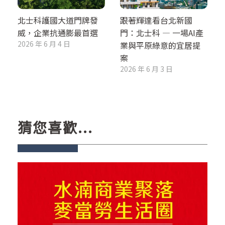
北士科護國大道門牌發
跟著輝達看台北新國
威，企業抗通膨最首選
門：北士科 — 一場AI產
2026 年 6 月 4 日
業與平原綠意的宜居提
案
2026 年 6 月 3 日
猜您喜歡...