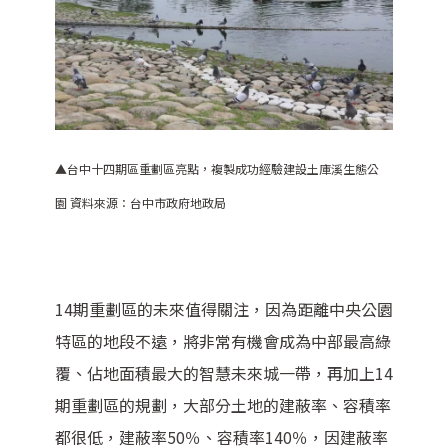
▲台中十四期區重劃區亮點，複製成功經驗建設土庫溪生態公
園
資料來源：台中市政府地政局
14期重劃區的未來值得關注，因為距離中央公園
特區的地段不遠，將非常有機會成為中部最高綠
覆、佔地面積最大的智慧未來城一帶，再加上14
期重劃區的規劃，大部分土地的建蔽率、容積率
都很低，建蔽率50％、容積率140％，因建蔽率