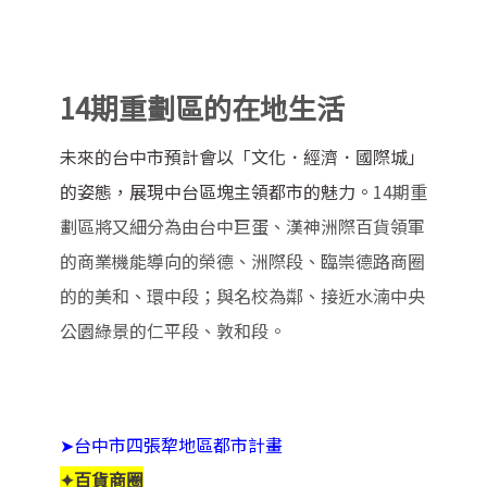
14期重劃區的在地生活
未來的台中市預計會以「文化．經濟．國際城」
的姿態，展現中台區塊主領都市的魅力。
14期重
劃區將又細分為由台中巨蛋、漢神洲際百貨領軍
的商業機能導向的榮德、洲際段、臨崇德路商圈
的的美和、環中段；與名校為鄰、接近水湳中央
公園綠景的仁平段、敦和段。
➤台中市四張犂地區都市計畫
✦百貨商圈