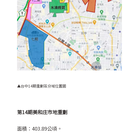
▲台中14期重劃區分域位置圖
第14期美和庄市地重劃
面積：403.89公頃。