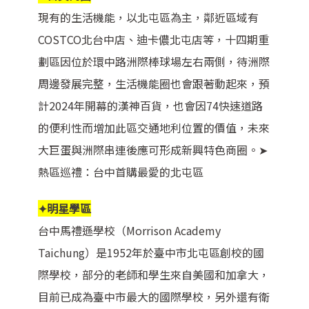
現有的生活機能，以北屯區為主，鄰近區域有
COSTCO北台中店、迪卡儂北屯店等，十四期重
劃區因位於環中路洲際棒球場左右兩側，待洲際
周邊發展完整，生活機能圈也會跟著動起來，預
計2024年開幕的漢神百貨，也會因74快速道路
的便利性而增加此區交通地利位置的價值，未來
大巨蛋與洲際串連後應可形成新興特色商圈。
➤
熱區巡禮：台中首購最愛的北屯區
✦明星學區
台中馬禮遜學校（Morrison Academy
Taichung）是1952年於臺中市北屯區創校的國
際學校，部分的老師和學生來自美國和加拿大，
目前已成為臺中市最大的國際學校，另外還有衛