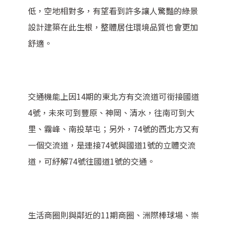
低，空地相對多，有望看到許多讓人驚豔的綠景
設計建築在此生根，整體居住環境品質也會更加
舒適。
交通機能上因14期的東北方有交流道可銜接國道
4號，未來可到豐原、神岡、清水，往南可到大
里、霧峰、南投草屯；另外，74號的西北方又有
一個交流道，是連接74號與國道1號的立體交流
道，可紓解74號往國道1號的交通。
生活商圈則與鄰近的11期商圈、洲際棒球場、崇