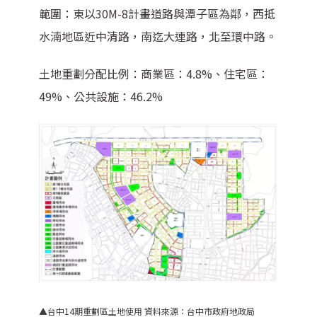
範圍：東以30M-8計畫道路與潭子區為鄰，西抵
水湳地區近中清路，南迄大連路，北至環中路。
土地重劃分配比例：商業區：4.8%、住宅區：
49%、公共設施：46.2%
▲台中14期重劃區土地使用
資料來源：台中市政府地政局