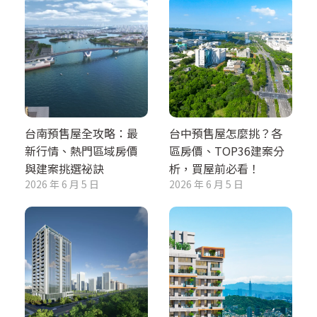
台南預售屋全攻略：最
台中預售屋怎麼挑？各
新行情、熱門區域房價
區房價、TOP36建案分
與建案挑選祕訣
析，買屋前必看！
2026 年 6 月 5 日
2026 年 6 月 5 日