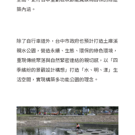
築內涵。
除了自行車道外，台中市政府也預計打造土庫溪
親水公園，營造永續、生態、環保的綠色環境，
重現傳統聚落與自然緊密連結的親切感，以「四
季繽紛的景觀設計構想」打造「水、明、漾」生
活空間，實現構築多功能公園的理念。