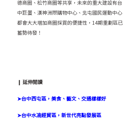
德商圈、松竹商圈等共享，未來的重大建設有台
中巨蛋、漢神洲際購物中心、北屯國民運動中心
都會大大增加商圈採買的便捷性，14期重劃區已
蓄勢待發！
❙ 延伸閱讀
➤台中西屯區，美食、藝文、交通樣樣好
➤
台中水㓓經貿區，新世代亮點發展區