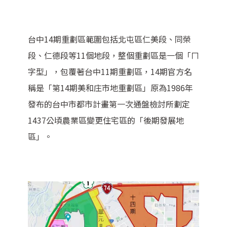
台中14期重劃區範圍包括北屯區仁美段、同榮
段、仁德段等11個地段，整個重劃區是一個「ㄇ
字型」，包覆著台中11期重劃區，14期官方名
稱是「第14期美和庄市地重劃區」原為1986年
發布的台中市都市計畫第一次通盤檢討所劃定
1437公頃農業區變更住宅區的「後期發展地
區」。