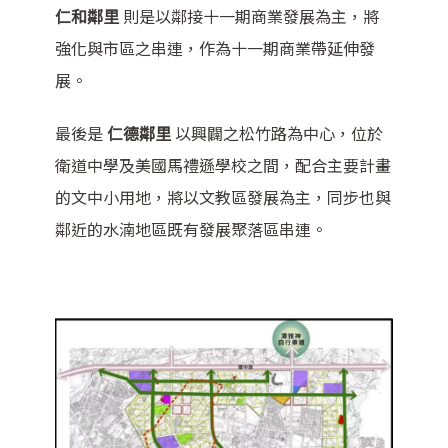
仁和鄰里
則是以鄰接十一期商業發展為主，將
強化與市區之串連，作為十一期商業帶延伸發
展。
最後是
仁德鄰里
以興闢之松竹路為中心，位於
衛道中學及美國馬禮遜學校之間，配合主要計畫
的文中小用地，將以文教區發展為主，同步也與
鄰近的水湳地區既有發展聚落區串連。