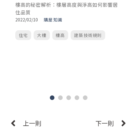
樓高的秘密解析：樓層高度與淨高如何影響居
住品質
建
2022/02/10
購屋知識
生
20
住宅
大樓
樓高
建築技術規則
上一則
下一則