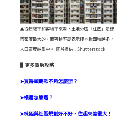
▲從建蔽率和容積率來看，土地分區「住四」是建
築密度最大的，而容積率高表示樓地板面積越多，
人口密度越集中。 圖片提供
：Shutterstock
▋更多買房攻略
➤買房頭期款不夠怎麼辦？
➤樓層怎麼選？
➤
棟距與社區規劃好不好，住起來差很大！