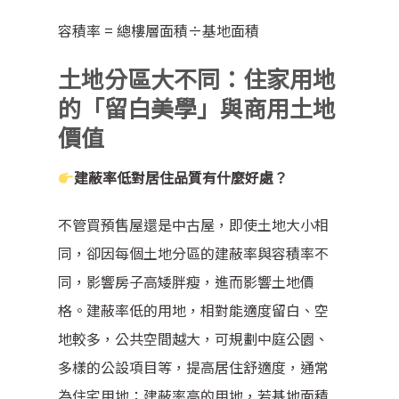
容積率 = 總樓層面積÷基地面積
土地分區大不同：住家用地
的「留白美學」與商用土地
價值
建蔽率低對居住品質有什麼好處？
不管買預售屋還是中古屋，即使土地大小相
同，卻因每個土地分區的建蔽率與容積率不
同，影響房子高矮胖瘦，進而影響土地價
格。建蔽率低的用地，相對能適度留白、空
地較多，公共空間越大，可規劃中庭公園、
多樣的公設項目等，提高居住舒適度，通常
為住宅用地；建蔽率高的用地，若基地面積