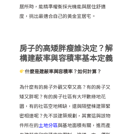
居所時，能精準權衡採光機能與居住舒適
度，挑出最適合自己的黃金宜居宅。
房子的高矮胖瘦誰決定？解
構建蔽率與容積率基本定義
什麼是建蔽率與容積率？如何計算？
為什麼有的房子外觀又窄又高？有的房子又
矮又胖呢？有的房子社區有大坪數綠地花
園，有的社區空地稀缺，還與隔壁棟建築緊
密相連呢？先不談建築規劃，其實這與該物
件所在的
土地分區
與基地面積有關，進而產