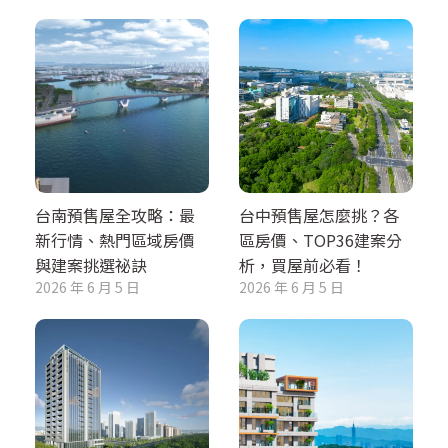
台南預售屋全攻略：最
台中預售屋怎麼挑？各
新行情、熱門區域房價
區房價、TOP36建案分
與建案挑選祕訣
析，買屋前必看！
2026 年 6 月 5 日
2026 年 6 月 5 日