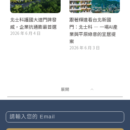
北士科護國大道門牌發
跟著輝達看台北新國
威，企業抗通膨最首選
門：北士科 — 一場AI產
2026 年 6 月 4 日
業與平原綠意的宜居提
案
2026 年 6 月 3 日
展開