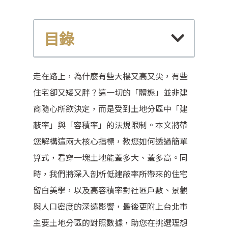
目錄
走在路上，為什麼有些大樓又高又尖，有些
住宅卻又矮又胖？這一切的「體態」並非建
商隨心所欲決定，而是受到土地分區中「建
蔽率」與「容積率」的法規限制。本文將帶
您解構這兩大核心指標，教您如何透過簡單
算式，看穿一塊土地能蓋多大、蓋多高。同
時，我們將深入剖析低建蔽率所帶來的住宅
留白美學，以及高容積率對社區戶數、景觀
與人口密度的深遠影響，最後更附上台北市
主要土地分區的對照數據，助您在挑選理想