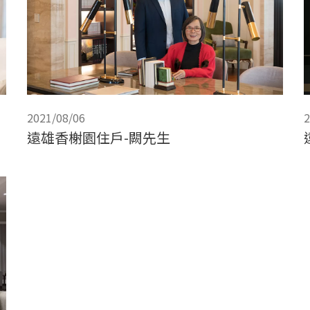
2021/08/06
2
遠雄香榭園住戶-闕先生