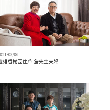
021/08/06
遠雄香榭園住戶-詹先生夫婦