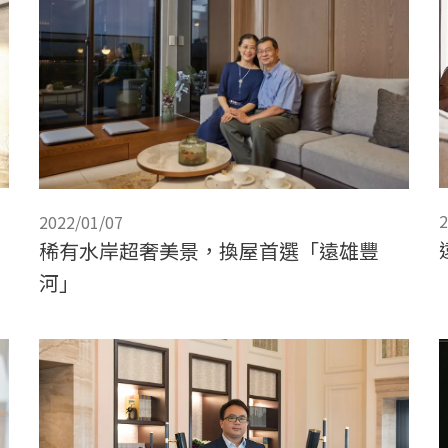
2
2022/01/07
稀有水岸超奢美景，換屋首選「遠雄豐
河」