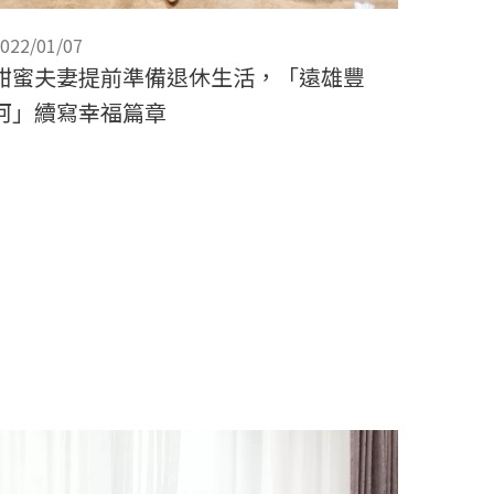
022/01/07
甜蜜夫妻提前準備退休生活，「遠雄豐
河」續寫幸福篇章