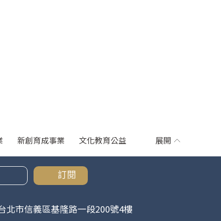
業
新創育成事業
文化教育公益
展開
訂閱
台北市信義區基隆路一段200號4樓