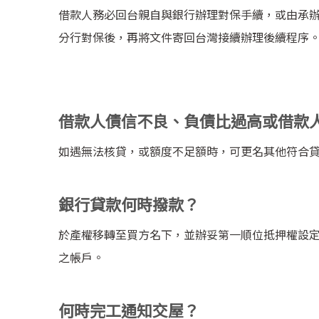
借款人務必回台親自與銀行辦理對保手續，或由承
分行對保後，再將文件寄回台灣接續辦理後續程序
借款人債信不良、負債比過高或借款
如遇無法核貸，或額度不足額時，可更名其他符合貸
銀行貸款何時撥款？
於產權移轉至買方名下，並辦妥第一順位抵押權設
之帳戶。
何時完工通知交屋？