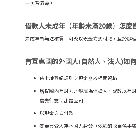
一次看清楚！
借款人未成年（年齡未滿
20
歲）怎麼
未成年者無法核貸，可改以現金方式付款，且於辦
有互惠國的外國人
(
自然人、法人
)
如
依土地登記規則之規定審核相關資格
增提國內有財力之親屬為保證人，或改以有
需先行支付建設公司
以現金方式付款
變更買受人為本國人身分（依約酌收更名手