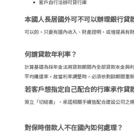
客戶自行洽辦可貸行庫
本國人長居國外可不可以辦理銀行貸
可以的，只要有國內收入、財產證明，或增提具有
何謂貸款年利率？
計算基礎為採年金法將貸款期間內全部貸款本金與
平均攤還率，故當利率調整時，必須依剩餘期間重
若客戶想指定自己配合的行庫承作貸款
簽立「切結書」，承諾相關手續皆配合建設公司之
對保時借款人不在國內如何處理？