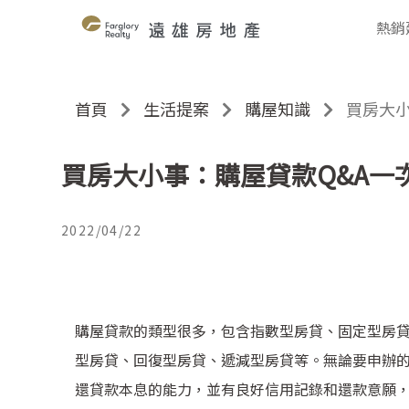
熱銷
首頁
生活提案
購屋知識
買房大小
買房大小事：購屋貸款Q&A一
2022/04/22
購屋貸款的類型很多，包含指數型房貸、固定型房
型房貸、回復型房貸、遞減型房貸等。無論要申辦
還貸款本息的能力，並有良好信用記錄和還款意願