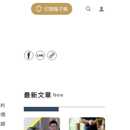
訂閱電子報
最新文章
New
抵利
期償
問題