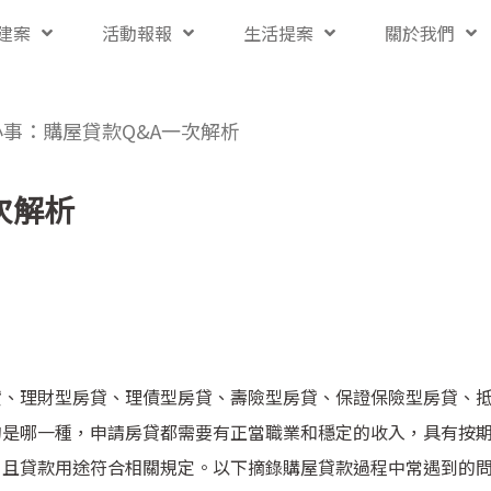
建案
活動報報
生活提案
關於我們
事：購屋貸款Q&A一次解析
次解析
貸、理財型房貸、理債型房貸、壽險型房貸、保證保險型房貸、
的是哪一種，申請房貸都需要有正當職業和穩定的收入，具有按
，且貸款用途符合相關規定。以下摘錄購屋貸款過程中常遇到的