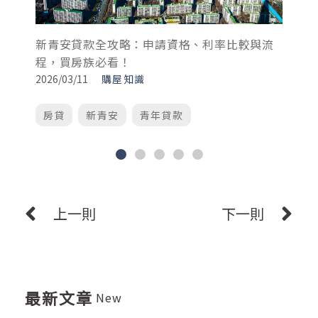
新青安貸款全攻略：申請資格、利率比較與流
買
程，買房族必看！
與
2026/03/11
購屋知識
20
房貸
新青安
青年貸款
上一則
下一則
最新文章
New