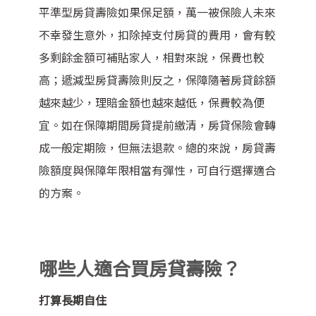
平準型房貸壽險如果保足額，萬一被保險人未來
不幸發生意外，扣除掉支付房貸的費用，會有較
多剩餘金額可補貼家人，相對來說，保費也較
高；遞減型房貸壽險則反之，保障隨著房貸餘額
越來越少，理賠金額也越來越低，保費較為便
宜。如在保障期間房貸提前繳清，房貸保險會轉
成一般定期險，但無法退款。總的來說，房貸壽
險額度與保障年限相當有彈性，可自行選擇適合
的方案。
哪些人適合買房貸壽險？
打算長期自住