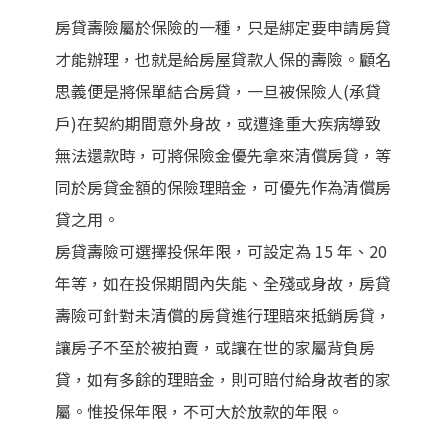
房貸壽險屬於保險的一種，只是綁定要申請房貸
才能辦理，也就是給房屋貸款人保的壽險。顧名
思義便是將保單結合房貸，一旦被保險人(承貸
戶)在契約期間意外身故，或遭逢重大疾病導致
無法還款時，可將保險金優先拿來清償房貸，等
同於房貸金額的保險理賠金，可優先作為清償房
貸之用。
房貸壽險可選擇投保年限，可設定為 15 年、20
年等，如在投保期間內失能、全殘或身故，房貸
壽險可針對未清償的房貸進行理賠來抵銷房貸，
讓房子不至於被拍賣，或讓在世的家屬背負房
貸，如有多餘的理賠金，則可賠付給身故者的家
屬。惟投保年限，不可大於放款的年限。