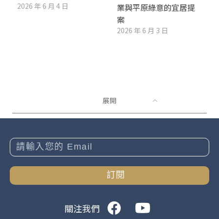
2026 年 6 月 4 日
業與平原綠意的宜居提
案
2026 年 6 月 3 日
展開
訂閱
關注我們