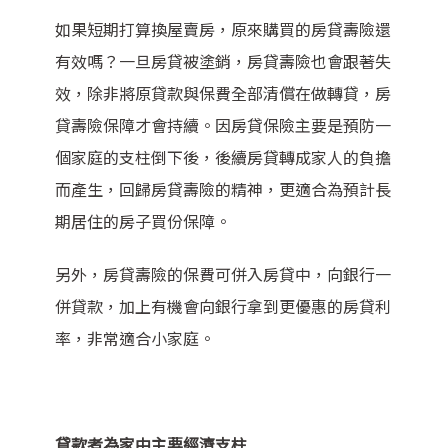
如果短期打算換屋賣房，原來購買的房貸壽險還
有效嗎？一旦房貸被塗銷，房貸壽險也會跟著失
效，除非將原貸款與保費全部清償在做轉貸，房
貸壽險保障才會持續。因房貸保險
主要是預防一
個家庭的支柱倒下後，後續房貸轉成家人的負擔
而產生，回歸房貸壽險的精神，更適合為預計長
期居住的房子買份保障。
另外，房貸壽險的保費可併入房貸中，向銀行一
併貸款，加上有機會向銀行拿到更優惠的房貸利
率，非常適合小家庭
。
貸款者為家中主要經濟支柱